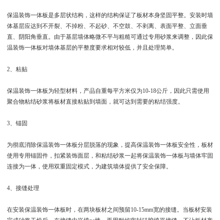
保温装饰一体板是多层状结构，这样的结构保证了板材本身坚固平整。安装时墙
体基层应达到不开裂、不掉粉、不起砂、不空鼓、不剥离、表面平整、立面垂
直、阴阳角垂直。由于基层墙体略微不平与粗糙可通过专用砂浆来调整，因此保
温装饰一体板对墙体基层的平整度要求相对较低，并且处理简单。
2、粘贴
保温装饰一体板为轻型材料，产品自重每平方米仅为10-18公斤，因此只需使用
聚合物粘结砂浆将板材直接粘贴到墙面，就可达到需要的粘结强度。
3、锚固
为彻底消除保温装饰一体板分层脱落的现象，提高保温装饰一体板安全性，板材
使用专用锚固件，扣紧装饰面层，和粘结砂浆一起将保温装饰一体板与墙体牢固
连接为一体，使用双重固定模式，为建筑墙体提供了安全保障。
4、接缝处理
在安装保温装饰一体板时，在两块板材之间预留10-15mm宽的接缝。当板材安装