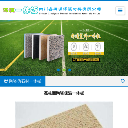
陶瓷仿石材一体板
荔枝面陶瓷保温一体板