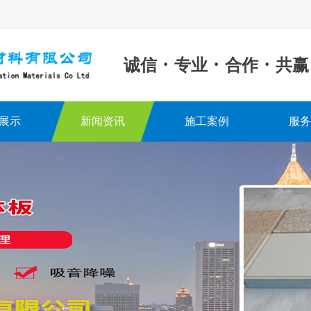
·
·
·
诚信
专业
合作
共赢
展示
新闻资讯
施工案例
服务