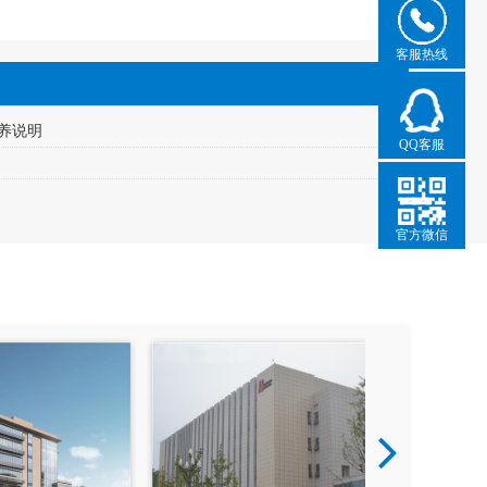
客服热线
养说明
QQ客服
官方微信