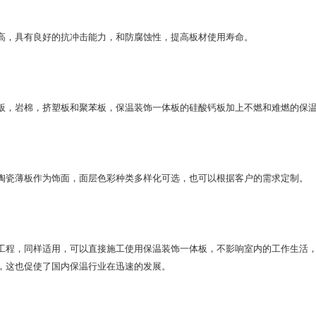
高，具有良好的抗冲击能力，和防腐蚀性，提高板材使用寿命。
板，岩棉，挤塑板和聚苯板，保温装饰一体板的硅酸钙板加上不燃和难燃的保
陶瓷薄板作为饰面，面层色彩种类多样化可选，也可以根据客户的需求定制。
工程，同样适用，可以直接施工使用保温装饰一体板，不影响室内的工作生活，
，这也促使了国内保温行业在迅速的发展。