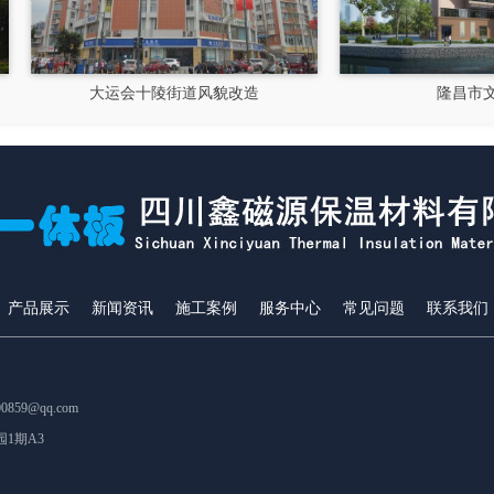
大运会十陵街道风貌改造
隆昌市文化馆
产品展示
新闻资讯
施工案例
服务中心
常见问题
联系我们
859@qq.com
1期A3