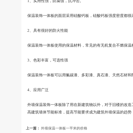
1、实用性强，防腐蚀，抗冲击。
保温装饰一体板的面层采用硅酸钙板，硅酸钙板强度密度都很
2、具有很好的防火性能
保温装饰一体板使用的保温材料，常见的有无机复合不燃保温
3、色彩丰富，可选性强
保温装饰一体板可以用氟碳漆、多彩漆、真石漆、天然石材和
4、应用广泛
外墙保温装饰一体板除了用在新建筑物以外，对于旧楼的改造
高建筑墙体节能标准，提高节能要求成为建筑外墙保温的趋势
上一篇：
外墙保温一体板一平米的价格