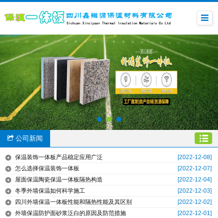
公司新闻
保温装饰一体板产品稳定应用广泛
[2022-12-08]
怎么选择保温装饰一体板
[2022-12-07]
屋面保温陶瓷保温一体板隔热构造
[2022-12-04]
冬季外墙保温如何科学施工
[2022-12-03]
四川外墙保温一体板性能和隔热性能及其区别
[2022-12-02]
外墙保温防护面砂浆泛白的原因及防范措施
[2022-12-01]