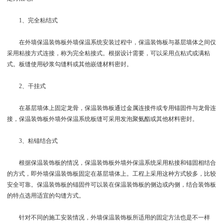
1、完全粘结式
在外墙保温装饰板外墙保温系统安装过程中，保温装饰板与基层墙体之间仅
采用粘接方式连接，称为完全粘接式。根据设计需要，可以采用点粘式或满粘
式。板缝使用砂浆勾缝料或其他嵌缝材料密封。
2、干挂式
在基层墙体上固定龙骨，保温装饰板通过金属连接件或专用锚固件与龙骨连
接，保温装饰板外墙外保温系统板缝可采用发泡聚氨酯或其他材料密封。
3、粘锚结合式
根据保温装饰板的情况，保温装饰板外墙外保温系统采用粘接和锚固相结合
的方式，即外墙保温装饰板固定在基层墙体上。工程上采用这种方式较多，比较
安全可靠。保温装饰板的锚固件可以装在保温装饰板的侧边或内侧，结合装饰板
的特点选用适宜的勾缝方式。
针对不同的施工安装情况，外墙保温装饰板所适用的固定方法也是不一样